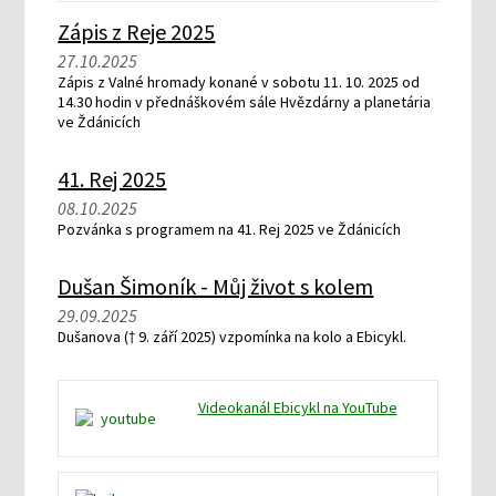
Zápis z Reje 2025
27.10.2025
Zápis z Valné hromady konané v sobotu 11. 10. 2025 od
14.30 hodin v přednáškovém sále Hvězdárny a planetária
ve Ždánicích
41. Rej 2025
08.10.2025
Pozvánka s programem na 41. Rej 2025 ve Ždánicích
Dušan Šimoník - Můj život s kolem
29.09.2025
Dušanova († 9. září 2025) vzpomínka na kolo a Ebicykl.
Videokanál Ebicykl na YouTube