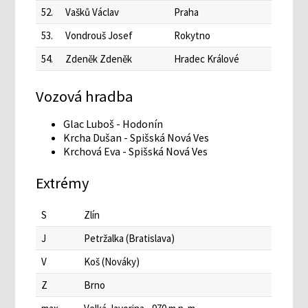
52.
Vašků Václav
Praha
53.
Vondrouš Josef
Rokytno
54.
Zdeněk Zdeněk
Hradec Králové
Vozová hradba
Glac Luboš - Hodonín
Krcha Dušan - Spišská Nová Ves
Krchová Eva - Spišská Nová Ves
Extrémy
S
Zlín
J
Petržalka (Bratislava)
V
Koš (Nováky)
Z
Brno