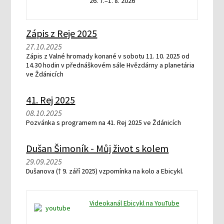
26. 7.–1. 8. 2026
Zápis z Reje 2025
27.10.2025
Zápis z Valné hromady konané v sobotu 11. 10. 2025 od
14.30 hodin v přednáškovém sále Hvězdárny a planetária
ve Ždánicích
41. Rej 2025
08.10.2025
Pozvánka s programem na 41. Rej 2025 ve Ždánicích
Dušan Šimoník - Můj život s kolem
29.09.2025
Dušanova († 9. září 2025) vzpomínka na kolo a Ebicykl.
Videokanál Ebicykl na YouTube