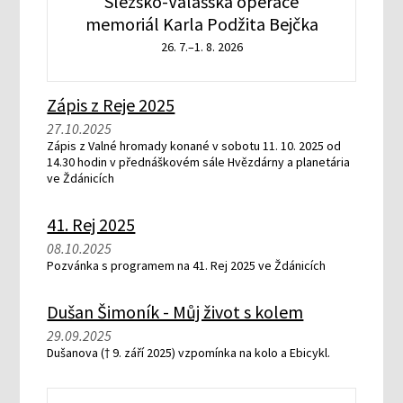
Slezsko-Valašská operace
memoriál Karla Podžita Bejčka
26. 7.–1. 8. 2026
Zápis z Reje 2025
27.10.2025
Zápis z Valné hromady konané v sobotu 11. 10. 2025 od
14.30 hodin v přednáškovém sále Hvězdárny a planetária
ve Ždánicích
41. Rej 2025
08.10.2025
Pozvánka s programem na 41. Rej 2025 ve Ždánicích
Dušan Šimoník - Můj život s kolem
29.09.2025
Dušanova († 9. září 2025) vzpomínka na kolo a Ebicykl.