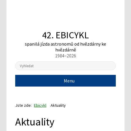
42. EBICYKL
spanilá jízda astronomů
od hvězdárny ke
hvězdárně
1984–2026
Menu
Jste zde:
Ebicykl
Aktuality
Aktuality