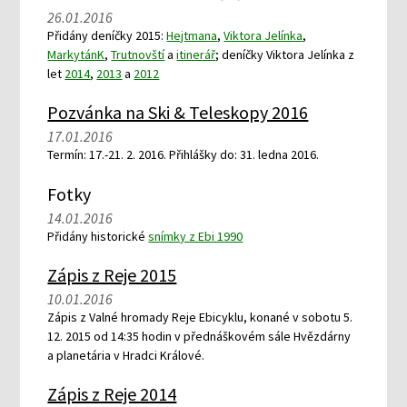
26.01.2016
Přidány deníčky 2015:
Hejtmana
,
Viktora Jelínka
,
MarkytánK
,
Trutnovští
a
itinerář
; deníčky Viktora Jelínka z
let
2014
,
2013
a
2012
Pozvánka na Ski & Teleskopy 2016
17.01.2016
Termín: 17.-21. 2. 2016. Přihlášky do: 31. ledna 2016.
Fotky
14.01.2016
Přidány historické
snímky z Ebi 1990
Zápis z Reje 2015
10.01.2016
Zápis z Valné hromady Reje Ebicyklu, konané v sobotu 5.
12. 2015 od 14:35 hodin v přednáškovém sále Hvězdárny
a planetária v Hradci Králové.
Zápis z Reje 2014