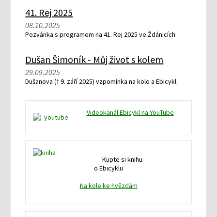
41. Rej 2025
08.10.2025
Pozvánka s programem na 41. Rej 2025 ve Ždánicích
Dušan Šimoník - Můj život s kolem
29.09.2025
Dušanova († 9. září 2025) vzpomínka na kolo a Ebicykl.
Videokanál Ebicykl na YouTube
Kupte si knihu
o Ebicyklu
Na kole ke hvězdám