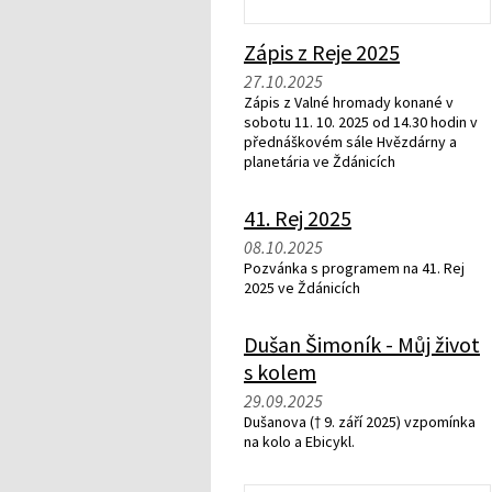
Zápis z Reje 2025
27.10.2025
Zápis z Valné hromady konané v
sobotu 11. 10. 2025 od 14.30 hodin v
přednáškovém sále Hvězdárny a
planetária ve Ždánicích
41. Rej 2025
08.10.2025
Pozvánka s programem na 41. Rej
2025 ve Ždánicích
Dušan Šimoník - Můj život
s kolem
29.09.2025
Dušanova († 9. září 2025) vzpomínka
na kolo a Ebicykl.