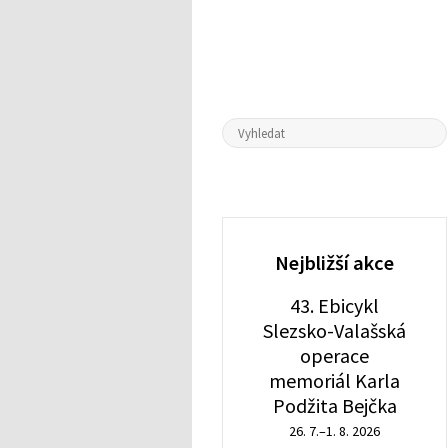
Nejbližší akce
43. Ebicykl
Slezsko-Valašská
operace
memoriál Karla
Podžita Bejčka
26. 7.–1. 8. 2026