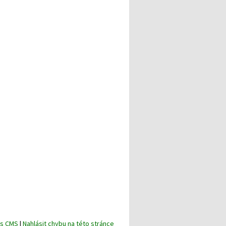
is CMS
|
Nahlásit chybu na této stránce