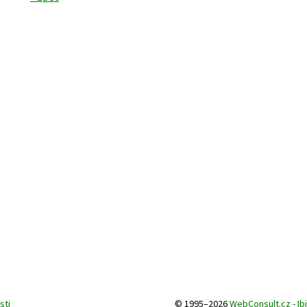
sti
© 1995–2026
WebConsult.cz - Ib