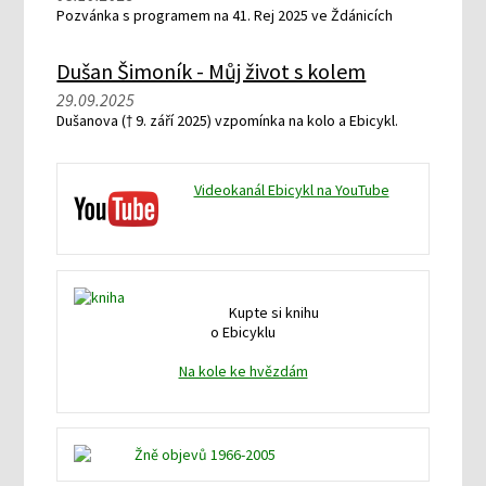
Pozvánka s programem na 41. Rej 2025 ve Ždánicích
Dušan Šimoník - Můj život s kolem
29.09.2025
Dušanova († 9. září 2025) vzpomínka na kolo a Ebicykl.
Videokanál Ebicykl na YouTube
Kupte si knihu
o Ebicyklu
Na kole ke hvězdám