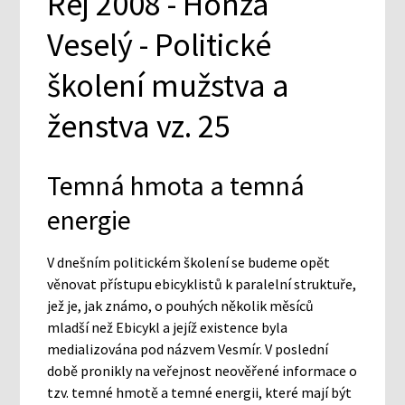
Rej 2008 - Honza
Veselý - Politické
školení mužstva a
ženstva vz. 25
Temná hmota a temná
energie
V dnešním politickém školení se budeme opět
věnovat přístupu ebicyklistů k paralelní struktuře,
jež je, jak známo, o pouhých několik měsíců
mladší než Ebicykl a jejíž existence byla
medializována pod názvem Vesmír. V poslední
době pronikly na veřejnost neověřené informace o
tzv. temné hmotě a temné energii, které mají být