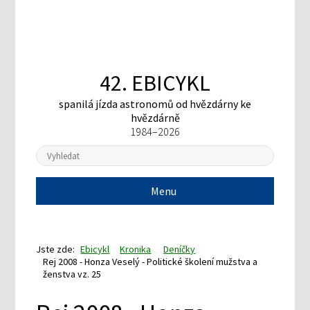
42. EBICYKL
spanilá jízda astronomů
od hvězdárny ke
hvězdárně
1984–2026
Menu
Jste zde:
Ebicykl
Kronika
Deníčky
Rej 2008 - Honza Veselý - Politické školení mužstva a
ženstva vz. 25