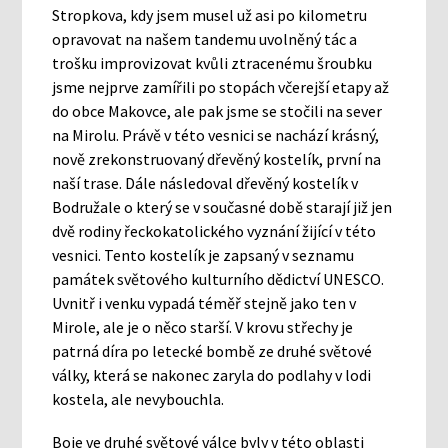
Stropkova, kdy jsem musel už asi po kilometru
opravovat na našem tandemu uvolněný tác a
trošku improvizovat kvůli ztracenému šroubku
jsme nejprve zamířili po stopách včerejší etapy až
do obce Makovce, ale pak jsme se stočili na sever
na Mirolu. Právě v této vesnici se nachází krásný,
nově zrekonstruovaný dřevěný kostelík, první na
naší trase. Dále následoval dřevěný kostelík v
Bodružale o který se v současné době starají již jen
dvě rodiny řeckokatolického vyznání žijící v této
vesnici. Tento kostelík je zapsaný v seznamu
památek světového kulturního dědictví UNESCO.
Uvnitř i venku vypadá téměř stejně jako ten v
Mirole, ale je o něco starší. V krovu střechy je
patrná díra po letecké bombě ze druhé světové
války, která se nakonec zaryla do podlahy v lodi
kostela, ale nevybouchla.
Boje ve druhé světové válce byly v této oblasti