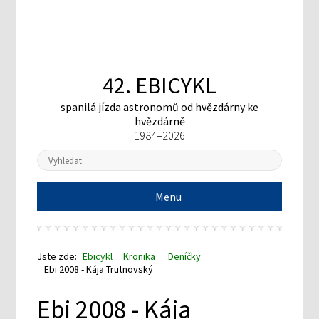
42. EBICYKL
spanilá jízda astronomů
od hvězdárny ke
hvězdárně
1984–2026
Menu
Jste zde:
Ebicykl
Kronika
Deníčky
Ebi 2008 - Kája Trutnovský
Ebi 2008 - Kája