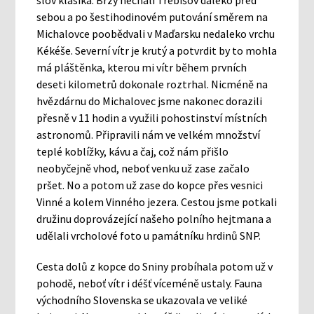
slov klasika: Brzy nechali Trebišov daleko před
sebou a po šestihodinovém putování směrem na
Michalovce poobědvali v Maďarsku nedaleko vrchu
Kékéše. Severní vítr je krutý a potvrdit by to mohla
má pláštěnka, kterou mi vítr během prvních
deseti kilometrů dokonale roztrhal. Nicméně na
hvězdárnu do Michalovec jsme nakonec dorazili
přesně v 11 hodin a využili pohostinství místních
astronomů. Připravili nám ve velkém množství
teplé koblížky, kávu a čaj, což nám přišlo
neobyčejně vhod, neboť venku už zase začalo
pršet. No a potom už zase do kopce přes vesnici
Vinné a kolem Vinného jezera. Cestou jsme potkali
družinu doprovázející našeho polního hejtmana a
udělali vrcholové foto u památníku hrdinů SNP.
Cesta dolů z kopce do Sniny probíhala potom už v
pohodě, neboť vítr i déšť víceméně ustaly. Fauna
východního Slovenska se ukazovala ve veliké