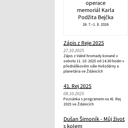
operace
memoriál Karla
Podžita Bejčka
26. 7.–1. 8. 2026
Zápis z Reje 2025
27.10.2025
Zápis z Valné hromady konané v
sobotu 11. 10. 2025 od 14.30 hodin v
přednáškovém sále Hvězdárny a
planetária ve Ždánicích
41. Rej 2025
08.10.2025
Pozvánka s programem na 41. Rej
2025 ve Ždánicích
Dušan Šimoník - Můj život
s kolem