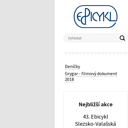
Deníčky
Grygar - filmový dokument
2018
Nejbližší akce
43. Ebicykl
Slezsko-Valašská