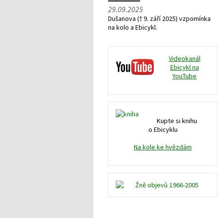
29.09.2025
Dušanova († 9. září 2025) vzpomínka
na kolo a Ebicykl.
Videokanál
Ebicykl na
YouTube
Kupte si knihu
o Ebicyklu
Na kole ke hvězdám