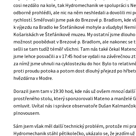
cosi nezdálo na kole, tak Hydromechanik ve spolupráci s
odborně prohlédli, ale nic na něm neshledali a dovolili mi 
rychlostí. Směřovali jsme pak do Brezové p. Bradlom, kde vša
k výjezdu na Bradlo ke Štefánikové mohyle a všudybyl Nemi
Košariskách ve Štefánikově muzeu. My ostatní jsme dlouho 
možnost poobědvat v Brezové p. Bradlom, ale nakonec se to
sešli se tam tudíž téměř všichni. Tam nás také čekal Mateno
jsme lehce posvačili a v 17:45 hod se vydali na závěrečnou 
za nímž jsme uhnuli na cyklostezku do hor. Bylo to relativn
proti proudu potoka a potom dost dlouhý přejezd po hřbetu
hvězdárna v Modre.
Dorazil jsem tam v 19:30 hod, kde nás už ovšem mnozí další e
prostřeného stolu, který sponzorovali Mateno a manželé Ga
omluvit. Uvítal nás i správce observatoře Dušan Kalmanč
plnovousem.
Sám jsem však měl další technický problém, protože mi pra
Hydromechanik stáhl pětikolečko, ukázalo se, že jezdím už 