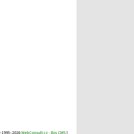
 1995–2026
WebConsult.cz - Ibis CMS
|