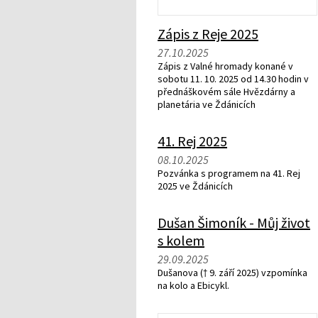
Zápis z Reje 2025
27.10.2025
Zápis z Valné hromady konané v
sobotu 11. 10. 2025 od 14.30 hodin v
přednáškovém sále Hvězdárny a
planetária ve Ždánicích
41. Rej 2025
08.10.2025
Pozvánka s programem na 41. Rej
2025 ve Ždánicích
Dušan Šimoník - Můj život
s kolem
29.09.2025
Dušanova († 9. září 2025) vzpomínka
na kolo a Ebicykl.