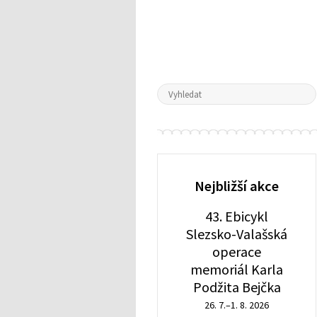
Nejbližší akce
43. Ebicykl
Slezsko-Valašská
operace
memoriál Karla
Podžita Bejčka
26. 7.–1. 8. 2026