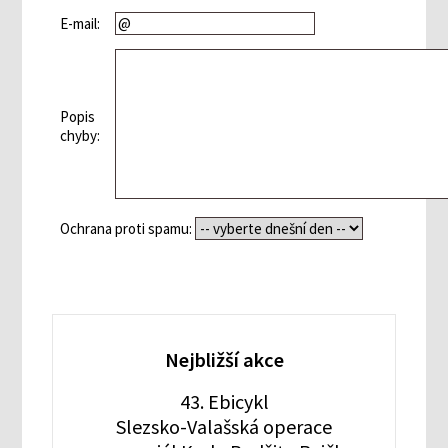
E-mail:
Popis
chyby:
Ochrana proti spamu:
Nejbližší akce
43. Ebicykl
Slezsko-Valašská operace