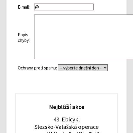
E-mail:
Popis
chyby:
Ochrana proti spamu:
Nejbližší akce
43. Ebicykl
Slezsko-Valašská operace