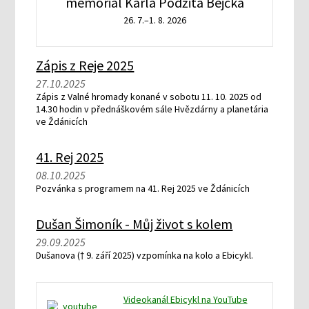
memoriál Karla Podžita Bejčka
26. 7.–1. 8. 2026
Zápis z Reje 2025
27.10.2025
Zápis z Valné hromady konané v sobotu 11. 10. 2025 od
14.30 hodin v přednáškovém sále Hvězdárny a planetária
ve Ždánicích
41. Rej 2025
08.10.2025
Pozvánka s programem na 41. Rej 2025 ve Ždánicích
Dušan Šimoník - Můj život s kolem
29.09.2025
Dušanova († 9. září 2025) vzpomínka na kolo a Ebicykl.
Videokanál Ebicykl na YouTube