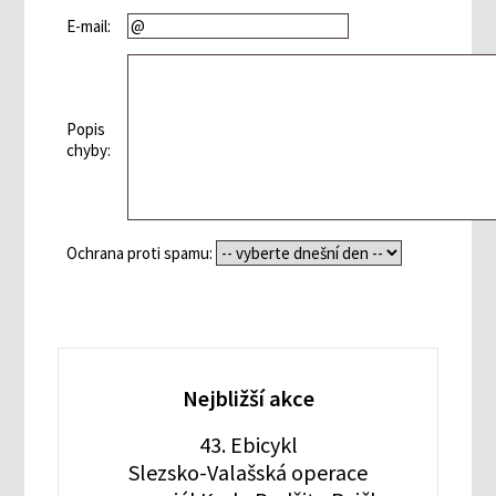
E-mail:
Popis
chyby:
Ochrana proti spamu:
Nejbližší akce
43. Ebicykl
Slezsko-Valašská operace