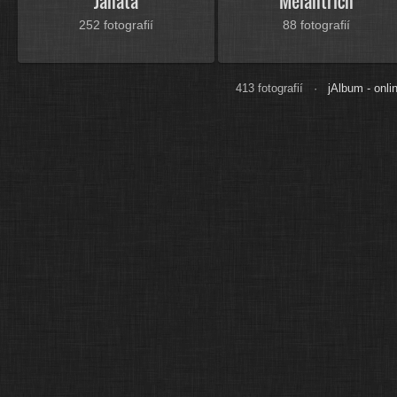
Janata
Melantrich
252 fotografií
88 fotografií
413 fotografií ·
jAlbum - onli