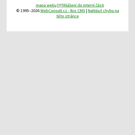
mapa webu
|
Přihlášení do interní části
© 1995–2026
WebConsult.cz - Ibis CMS
|
Nahlásit chybu na
této stránce