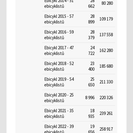
Ebicykl 2014 - 51
28
80 280
ebicyklistů
662
Ebicykl 2015 - 57
28
109 179
ebicyklistů
899
Ebicykl 2016 - 59
28
137 558
ebicyklistů
379
Ebicykl 2017 - 47
24
162 280
ebicyklistů
722
Ebicykl 2018 - 52
23
185 680
ebicyklistů
400
Ebicykl 2019 - 54
25
211 330
ebicyklistů
650
Ebicykl 2020 - 25
8 996
220 326
ebicyklistů
Ebicykl 2021 - 35
18
239 261
ebicyklistů
935
Ebicykl 2022 - 39
19
258 917
ebicyklistů
656