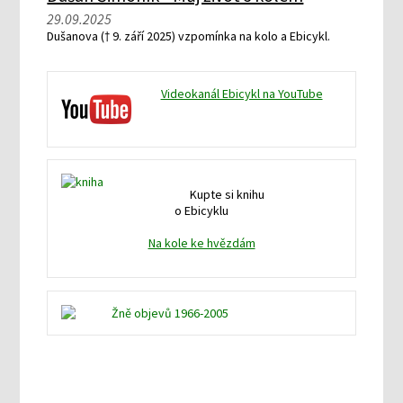
29.09.2025
Dušanova († 9. září 2025) vzpomínka na kolo a Ebicykl.
Videokanál Ebicykl na YouTube
Kupte si knihu
o Ebicyklu
Na kole ke hvězdám