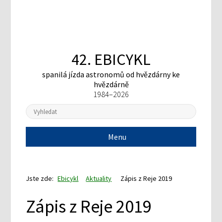
42. EBICYKL
spanilá jízda astronomů
od hvězdárny ke
hvězdárně
1984–2026
Menu
Jste zde:
Ebicykl
Aktuality
Zápis z Reje 2019
Zápis z Reje 2019