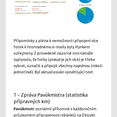
Připomínky z pléna k nemožnosti připojení více
fotek k hromadnému e-mailu byly Hynkem
ozřejmeny. Z provedené názorné instruktáže
vyplynulo, že fotky (pokud je jich více) je třeba
vybrat, označit a připojit všechny najednou (nikoli
jednotlivě). Byl aktualizován vysvětlující text:
7 – Zpráva Pavúkmistra (statistika
přípravných km)
Pavúkmistr
seznámil přítomné s každoročním
průzkumem připravenosti ebipiklů na Ebicykl: