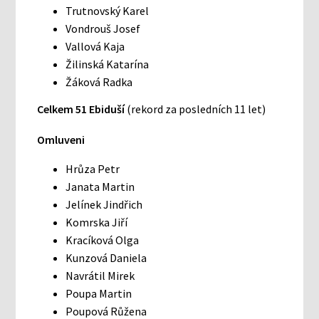
Trutnovský Karel
Vondrouš Josef
Vallová Kaja
Žilinská Katarína
Žáková Radka
Celkem 51 Ebiduší
(rekord za posledních 11 let)
Omluveni
Hrůza Petr
Janata Martin
Jelínek Jindřich
Komrska Jiří
Kracíková Olga
Kunzová Daniela
Navrátil Mirek
Poupa Martin
Poupová Růžena