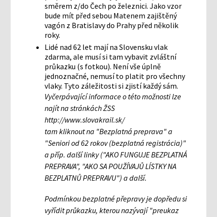
směrem z/do Čech po železnici. Jako vzor
bude mít před sebou Matenem zajištěný
vagón z Bratislavy do Prahy před několik
roky.
Lidé nad 62 let mají na Slovensku vlak
zdarma, ale musí si tam vybavit zvláštní
průkazku (s fotkou). Není vše úplně
jednoznačné, nemusí to platit pro všechny
vlaky. Tyto záležitosti si zjistí každý sám.
Vyčerpávající informace o této možnosti lze
najít na stránkách ŽSS
http://www.slovakrail.sk/
tam kliknout na "Bezplatná preprava" a
"Seniori od 62 rokov (bezplatná registrácia)"
a příp. další linky ("AKO FUNGUJE BEZPLATNÁ
PREPRAVA", "AKO SA POUŽÍVAJŮ LÍSTKY NA
BEZPLATNŮ PREPRAVU") a další.
Podmínkou bezplatné přepravy je dopředu si
vyřídit průkazku, kterou nazývají "preukaz