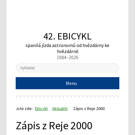
42. EBICYKL
spanilá jízda astronomů
od hvězdárny ke
hvězdárně
1984–2026
Menu
Jste zde:
Ebicykl
Aktuality
Zápis z Reje 2000
Zápis z Reje 2000