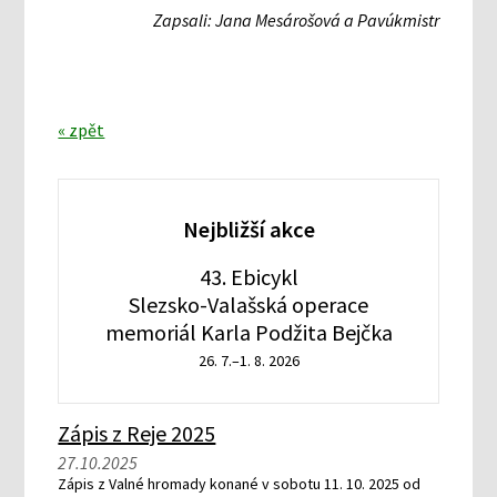
Zapsali: Jana Mesárošová a Pavúkmistr
« zpět
Nejbližší akce
43. Ebicykl
Slezsko-Valašská operace
memoriál Karla Podžita Bejčka
26. 7.–1. 8. 2026
Zápis z Reje 2025
27.10.2025
Zápis z Valné hromady konané v sobotu 11. 10. 2025 od