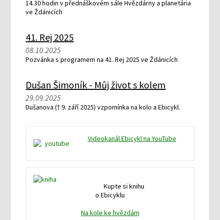
14.30 hodin v přednáškovém sále Hvězdárny a planetária
ve Ždánicích
41. Rej 2025
08.10.2025
Pozvánka s programem na 41. Rej 2025 ve Ždánicích
Dušan Šimoník - Můj život s kolem
29.09.2025
Dušanova († 9. září 2025) vzpomínka na kolo a Ebicykl.
Videokanál Ebicykl na YouTube
Kupte si knihu
o Ebicyklu
Na kole ke hvězdám