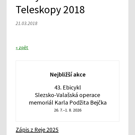
Teleskopy 2018
21.03.2018
« zpět
Nejbližší akce
43. Ebicykl
Slezsko-Valašská operace
memoriál Karla Podžita Bejčka
26. 7.–1. 8. 2026
Zápis z Reje 2025