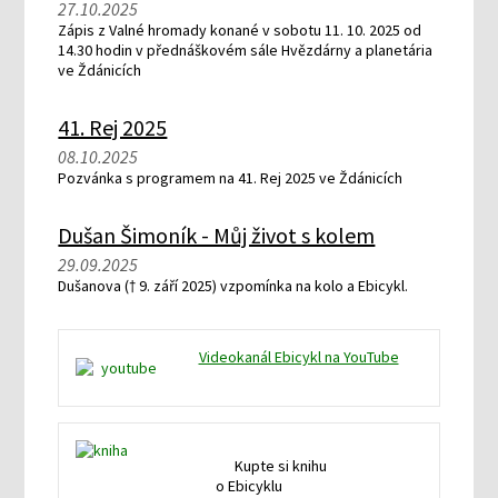
27.10.2025
Zápis z Valné hromady konané v sobotu 11. 10. 2025 od
14.30 hodin v přednáškovém sále Hvězdárny a planetária
ve Ždánicích
41. Rej 2025
08.10.2025
Pozvánka s programem na 41. Rej 2025 ve Ždánicích
Dušan Šimoník - Můj život s kolem
29.09.2025
Dušanova († 9. září 2025) vzpomínka na kolo a Ebicykl.
Videokanál Ebicykl na YouTube
Kupte si knihu
o Ebicyklu