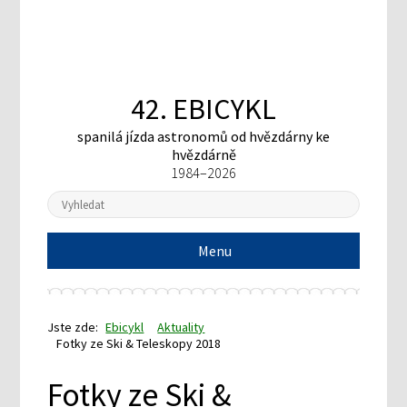
42. EBICYKL
spanilá jízda astronomů
od hvězdárny ke
hvězdárně
1984–2026
Menu
Jste zde:
Ebicykl
Aktuality
Fotky ze Ski & Teleskopy 2018
Fotky ze Ski &